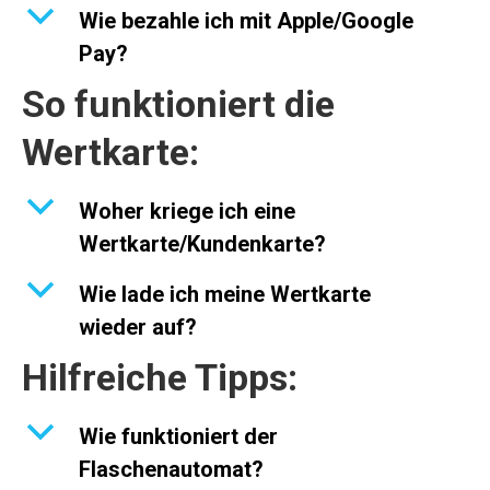
b
Wie bezahle ich mit Apple/Google
Pay?
So funktioniert die
Wertkarte:
b
Woher kriege ich eine
Wertkarte/Kundenkarte?
b
Wie lade ich meine Wertkarte
wieder auf?
Hilfreiche Tipps:
b
Wie funktioniert der
Flaschenautomat?