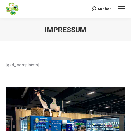
Suchen
Search:
IMPRESSUM
[gzd_complaints]