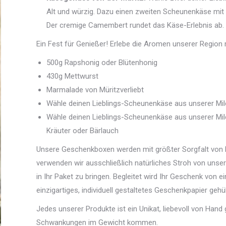
Alt und würzig. Dazu einen zweiten Scheunenkäse mit W
Der cremige Camembert rundet das Käse-Erlebnis ab.
Ein Fest für Genießer! Erlebe die Aromen unserer Region m
500g Rapshonig oder Blütenhonig
430g Mettwurst
Marmalade von Müritzverliebt
Wähle deinen Lieblings-Scheunenkäse aus unserer Mi
Wähle deinen Lieblings-Scheunenkäse aus unserer Milc
Kräuter oder Bärlauch
Unsere Geschenkboxen werden mit größter Sorgfalt von Ha
verwenden wir ausschließlich natürliches Stroh von unser
in Ihr Paket zu bringen. Begleitet wird Ihr Geschenk von 
einzigartiges, individuell gestaltetes Geschenkpapier gehü
Jedes unserer Produkte ist ein Unikat, liebevoll von Hand
Schwankungen im Gewicht kommen.