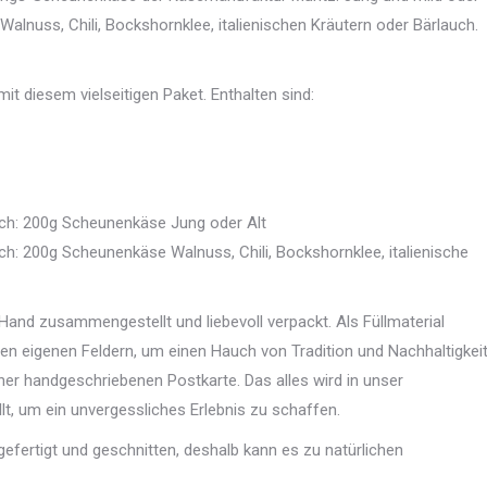
alnuss, Chili, Bockshornklee, italienischen Kräutern oder Bärlauch.
it diesem vielseitigen Paket. Enthalten sind:
lch: 200g Scheunenkäse Jung oder Alt
h: 200g Scheunenkäse Walnuss, Chili, Bockshornklee, italienische
nd zusammengestellt und liebevoll verpackt. Als Füllmaterial
en eigenen Feldern, um einen Hauch von Tradition und Nachhaltigkei
einer handgeschriebenen Postkarte. Das alles wird in unser
llt, um ein unvergessliches Erlebnis zu schaffen.
 gefertigt und geschnitten, deshalb kann es zu natürlichen