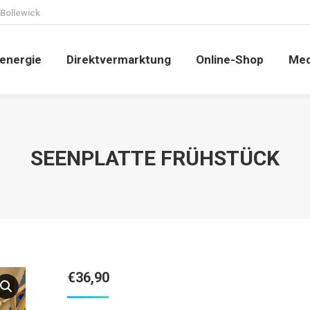
 Bollewick
energie
Direktvermarktung
Online-Shop
Med
SEENPLATTE FRÜHSTÜCK
€
36,90