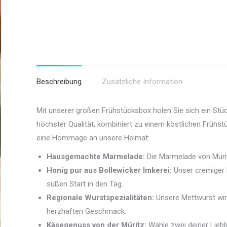
Beschreibung
Zusätzliche Information
Mit unserer großen Frühstücksbox holen Sie sich ein Stüc
höchster Qualität, kombiniert zu einem köstlichen Frühst
eine Hommage an unsere Heimat:
Hausgemachte Marmelade:
Die Marmelade von Müritz
Honig pur aus Bollewicker Imkerei:
Unser cremiger H
süßen Start in den Tag.
Regionale Wurstspezialitäten:
Unsere Mettwurst wird
herzhaften Geschmack.
Käsegenuss von der Müritz:
Wähle zwei deiner Lieb