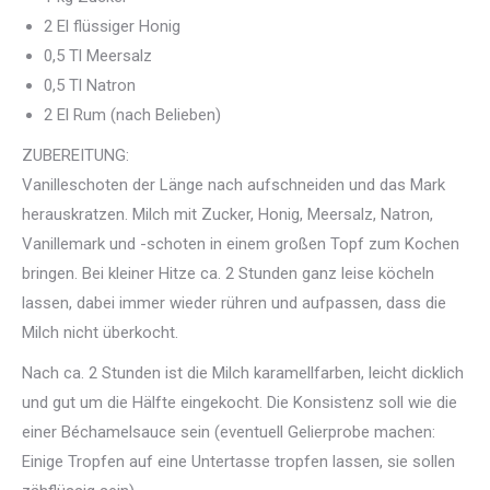
2 El flüssiger Honig
0,5 Tl Meersalz
0,5 Tl Natron
2 El Rum (nach Belieben)
ZUBEREITUNG:
Vanilleschoten der Länge nach aufschneiden und das Mark
herauskratzen. Milch mit Zucker, Honig, Meersalz, Natron,
Vanillemark und -schoten in einem großen Topf zum Kochen
bringen. Bei kleiner Hitze ca. 2 Stunden ganz leise köcheln
lassen, dabei immer wieder rühren und aufpassen, dass die
Milch nicht überkocht.
Nach ca. 2 Stunden ist die Milch karamellfarben, leicht dicklich
und gut um die Hälfte eingekocht. Die Konsistenz soll wie die
einer Béchamelsauce sein (eventuell Gelierprobe machen:
Einige Tropfen auf eine Untertasse tropfen lassen, sie sollen