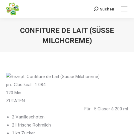
Suchen
Search:
CONFITURE DE LAIT (SÜSSE
MILCHCREME)
pro Glas kcal: 1 084
120 Min.
ZUTATEN
Für:
5
Gläser à 200 ml
2 Vanilleschoten
2 l frische Rohmilch
1 kg Zucker