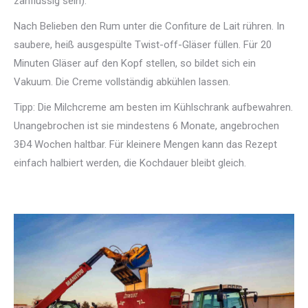
zähflüssig sein).
Nach Belieben den Rum unter die Confiture de Lait rühren. In
saubere, heiß ausgespülte Twist-off-Gläser füllen. Für 20
Minuten Gläser auf den Kopf stellen, so bildet sich ein
Vakuum. Die Creme vollständig abkühlen lassen.
Tipp: Die Milchcreme am besten im Kühlschrank aufbewahren.
Unangebrochen ist sie mindestens 6 Monate, angebrochen
3Ð4 Wochen haltbar. Für kleinere Mengen kann das Rezept
einfach halbiert werden, die Kochdauer bleibt gleich.